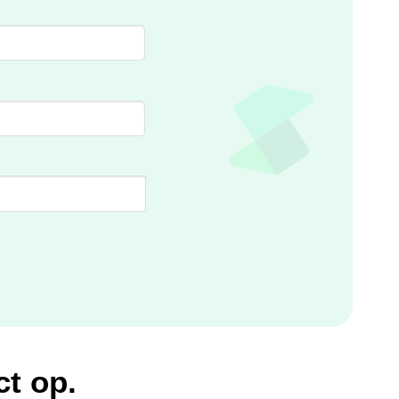
t op.