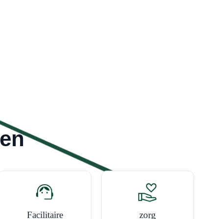
nen
zorg
Facilitaire