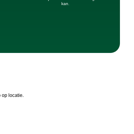
kan.
op locatie.