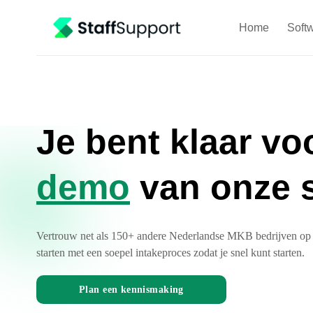
Skip
to
Home
Soft
content
Je bent klaar vo
demo
van onze 
Vertrouw net als 150+ andere Nederlandse MKB bedrijven op d
starten met een soepel intakeproces zodat je snel kunt starten.
Plan een kennismaking