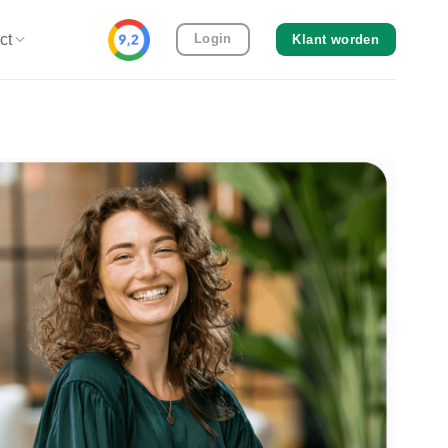
ct
Login
Klant worden