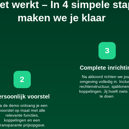
et werkt – In 4 simpele st
maken we je klaar
Complete inrichti
Na akkoord richten we jo
omgeving volledig in. Inclus
rechtenstructuur, sjablone
koppelingen. Jij hoeft niets 
rsoonlijk voorstel
te doen.
a de demo ontvang je een
voorstel op maat met alle
relevante functies,
koppelingen en een
transparante prijsopgave.