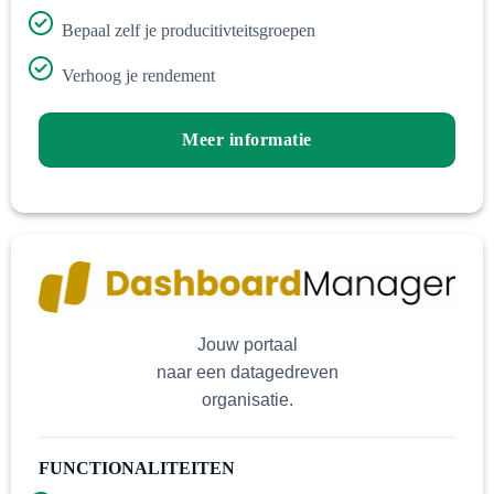
Bepaal zelf je producitivteitsgroepen
Verhoog je rendement
Meer informatie
Jouw portaal
naar een datagedreven
organisatie.
FUNCTIONALITEITEN