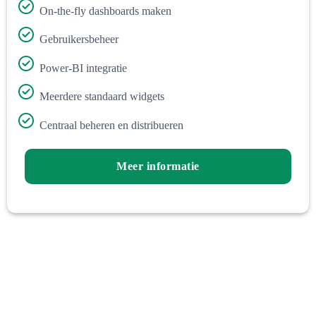
On-the-fly dashboards maken
Gebruikersbeheer
Power-BI integratie
Meerdere standaard widgets
Centraal beheren en distribueren
Meer informatie