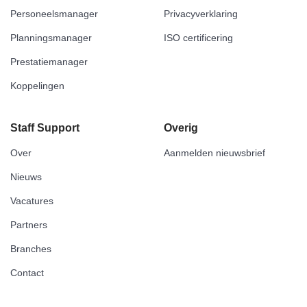
Personeelsmanager
Privacyverklaring
Planningsmanager
ISO certificering
Prestatiemanager
Koppelingen
Staff Support
Overig
Over
Aanmelden nieuwsbrief
Nieuws
Vacatures
Partners
Branches
Contact