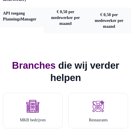
€ 0,50 per
API toegang
€ 0,50 per
medewerker per
PlanningsManager
medewerker per
maand
maand
Branches
die wij verder
helpen
MKB bedrijven
Restaurants