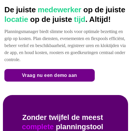
De juiste
medewerker
op de juiste
locatie
op de juiste
tijd
. Altijd!
Planningsmanager biedt slimme tools voor optimale bezetting en
grip op kosten. Plan diensten, evenementen en flexpools efficiënt,
beheer verlof en beschikbaarheid, registreer uren en kloktijden via
de app, en houd kosten, roosters en goedkeuringen centraal onder
controle.
Vraag nu een demo aan
Zonder twijfel de meest
complete
planningstool