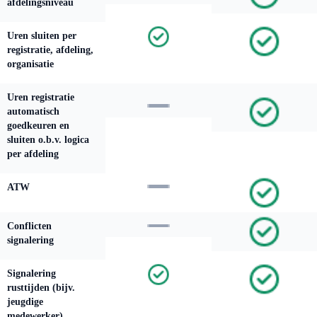
afdelingsniveau
Uren sluiten per
registratie, afdeling,
organisatie
Uren registratie
automatisch
goedkeuren en
sluiten o.b.v. logica
per afdeling
ATW
Conflicten
signalering
Signalering
rusttijden (bijv.
jeugdige
medewerker)