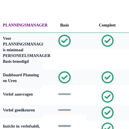
PLANNINGSMANAGER
Basis
Compleet
Voor
PLANNINGSMANAGER
is minimaal
PERSONEELSMANAGER
Basis benodigd
Dashboard Planning
en Uren
Verlof aanvragen
Verlof goedkeuren
Inzicht in verlofsaldi,