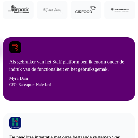
Als gebruiker van het Staff platform ben ik enorm onder de
indruk van de functionaliteit en het gebruiksgemak.
Myra Dam
CFO, Racesquare Nederland
De naadloze integratie met onze bestaande systemen was