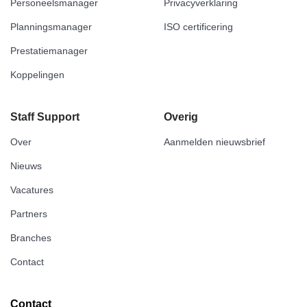
Personeelsmanager
Privacyverklaring
Planningsmanager
ISO certificering
Prestatiemanager
Koppelingen
Staff Support
Overig
Over
Aanmelden nieuwsbrief
Nieuws
Vacatures
Partners
Branches
Contact
Contact