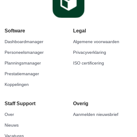
Software
Legal
Dashboardmanager
Algemene voorwaarden
Personeelsmanager
Privacyverklaring
Planningsmanager
ISO certificering
Prestatiemanager
Koppelingen
Staff Support
Overig
Over
Aanmelden nieuwsbrief
Nieuws
Vacatures