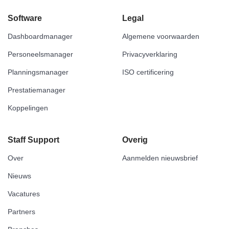
Software
Legal
Dashboardmanager
Algemene voorwaarden
Personeelsmanager
Privacyverklaring
Planningsmanager
ISO certificering
Prestatiemanager
Koppelingen
Staff Support
Overig
Over
Aanmelden nieuwsbrief
Nieuws
Vacatures
Partners