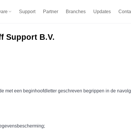
ware
Support
Partner
Branches
Updates
Conta
ff Support B.V.
met een beginhoofdletter geschreven begrippen in de navolgend
nsbescherming;