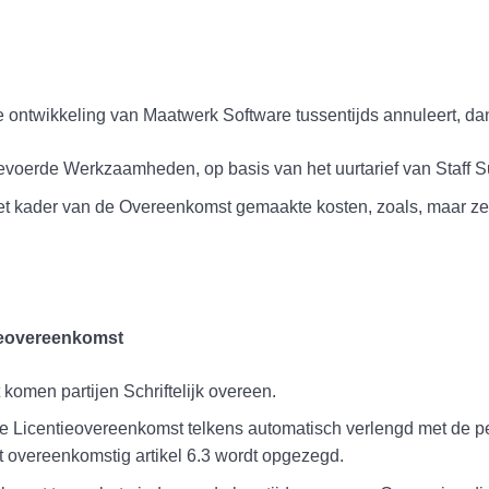
 ontwikkeling van Maatwerk Software tussentijds annuleert, dan
gevoerde Werkzaamheden, op basis van het uurtarief van Staff S
 het kader van de Overeenkomst gemaakte kosten, zoals, maar ze
tieovereenkomst
komen partijen Schriftelijk overeen.
t de Licentieovereenkomst telkens automatisch verlengd met de 
 overeenkomstig artikel 6.3 wordt opgezegd.