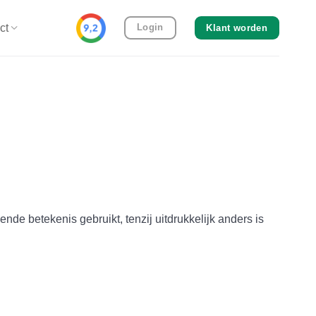
ct
Login
Klant worden
e betekenis gebruikt, tenzij uitdrukkelijk anders is