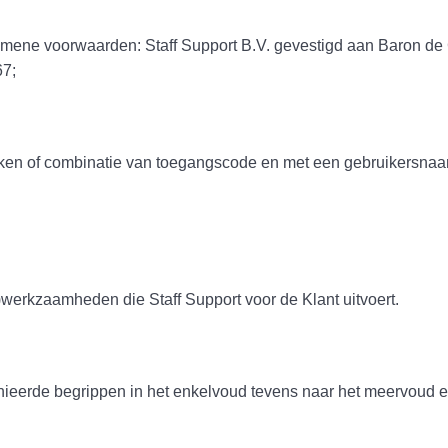
waarden: Staff Support B.V. gevestigd aan Baron de Coube
7;
of combinatie van toegangscode en met een gebruikersnaa
amheden die Staff Support voor de Klant uitvoert.
efinieerde begrippen in het enkelvoud tevens naar het meervoud e