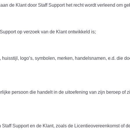
e Klant door Staff Support het recht wordt verleend om geb
ort op verzoek van de Klant ontwikkeld is;
 logo’s, symbolen, merken, handelsnamen, e.d. die door d
 die handelt in de uitoefening van zijn beroep of zijn be
port en de Klant, zoals de Licentieovereenkomst of de ov