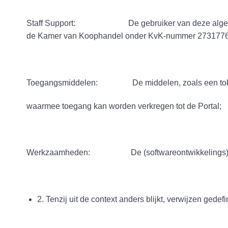
Staff Support: De gebruiker van deze algemene voor
de Kamer van Koophandel onder KvK-nummer 2731776
Toegangsmiddelen: De middelen, zoals een token 
waarmee toegang kan worden verkregen tot de Portal;
Werkzaamheden: De (softwareontwikkelings)werkza
2. Tenzij uit de context anders blijkt, verwijzen ged