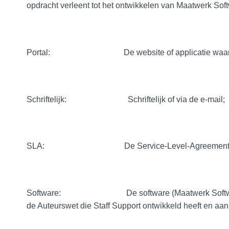
opdracht verleent tot het ontwikkelen van Maatwerk Sof
Portal: De website of applicatie waar gebru
Schriftelijk: Schriftelijk of via de e-mail;
SLA: De Service-Level-Agreement van S
Software: De software (Maatwerk Software en de st
de Auteurswet die Staff Support ontwikkeld heeft en aan 