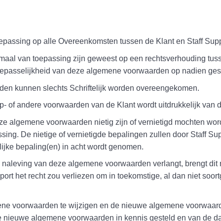
epassing op alle Overeenkomsten tussen de Klant en Staff Sup
al van toepassing zijn geweest op een rechtsverhouding tusse
oepasselijkheid van deze algemene voorwaarden op nadien gesl
den kunnen slechts Schriftelijk worden overeengekomen.
op- of andere voorwaarden van de Klant wordt uitdrukkelijk van
eze algemene voorwaarden nietig zijn of vernietigd mochten wor
ng. De nietige of vernietigde bepalingen zullen door Staff Su
lijke bepaling(en) in acht wordt genomen.
ikte naleving van deze algemene voorwaarden verlangt, brengt di
port het recht zou verliezen om in toekomstige, al dan niet soor
gemene voorwaarden te wijzigen en de nieuwe algemene voorwaa
 de nieuwe algemene voorwaarden in kennis gesteld en van de d