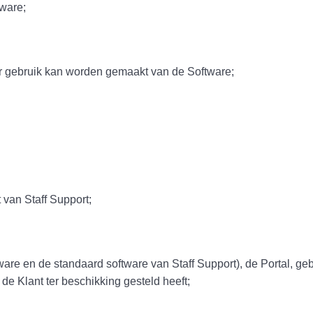
tware;
ik kan worden gemaakt van de Software;
taff Support;
andaard software van Staff Support), de Portal, gebruike
de Klant ter beschikking gesteld heeft;