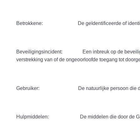
Betrokkene: De geïdentificeerde of identificeerb
Beveiligingsincident: Een inbreuk op de beveiliging di
verstrekking van of de ongeoorloofde toegang tot doo
Gebruiker: De natuurlijke persoon die door de K
Hulpmiddelen: De middelen die door de Gebruiker 