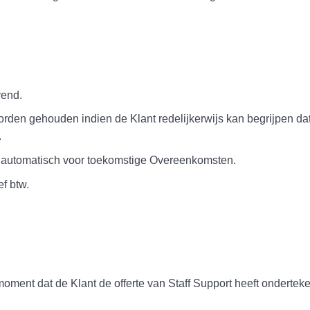
vend.
worden gehouden indien de Klant redelijkerwijs kan begrijpen d
.
et automatisch voor toekomstige Overeenkomsten.
ef btw.
oment dat de Klant de offerte van Staff Support heeft onderteke