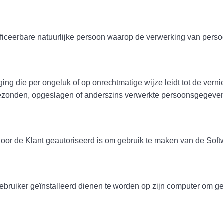
are natuurlijke persoon waarop de verwerking van persoon
e per ongeluk of op onrechtmatige wijze leidt tot de vernietig
rgezonden, opgeslagen of anderszins verwerkte persoonsgegeve
lant geautoriseerd is om gebruik te maken van de Softw
geïnstalleerd dienen te worden op zijn computer om gebr