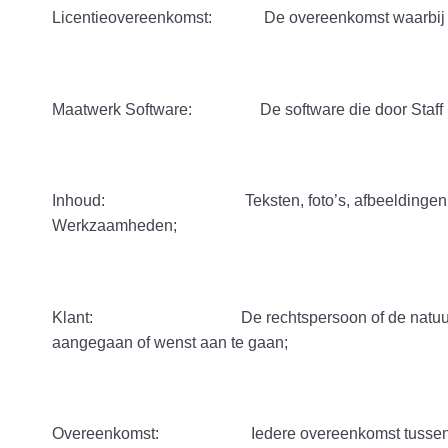
Licentieovereenkomst: De overeenkomst waarbij aan d
Maatwerk Software: De software die door Staff Supp
Inhoud: Teksten, foto’s, afbeeldingen, huisstijl,
Werkzaamheden;
Klant: De rechtspersoon of de natuurlijke persoon
aangegaan of wenst aan te gaan;
Overeenkomst: Iedere overeenkomst tussen Staff Sup