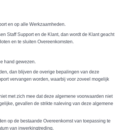
port en op alle Werkzaamheden.
n Staff Support en de Klant, dan wordt de Klant geacht
oten en te sluiten Overeenkomsten.
 de hand gewezen.
den, dan blijven de overige bepalingen van deze
pport vervangen worden, waarbij voor zoveel mogelijk
t niet met zich mee dat deze algemene voorwaarden niet
tgelijke, gevallen de strikte naleving van deze algemene
rden op de bestaande Overeenkomst van toepassing te
atum van inwerkingtreding.