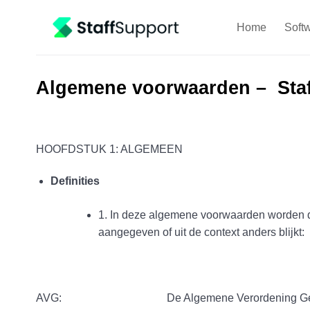
Skip
to
Home
Soft
content
Algemene voorwaarden –
Sta
HOOFDSTUK 1: ALGEMEEN
Definities
1. In deze algemene voorwaarden worden de 
aangegeven of uit de context anders blijkt:
AVG: De Algemene Verordening Gegeve