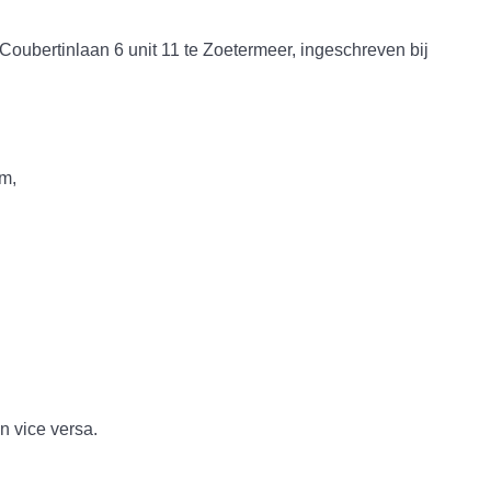
rtinlaan 6 unit 11 te Zoetermeer, ingeschreven bij
m,
n vice versa.