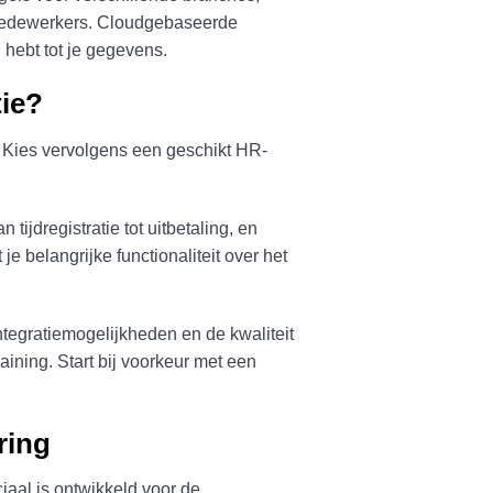
 medewerkers. Cloudgebaseerde
hebt tot je gegevens.
tie?
. Kies vervolgens een geschikt HR-
ijdregistratie tot uitbetaling, en
je belangrijke functionaliteit over het
integratiemogelijkheden en de kwaliteit
ining. Start bij voorkeur met een
ring
aal is ontwikkeld voor de