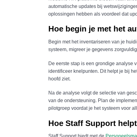
automatische updates bij wetswijziging
oplossingen hebben als voordeel dat upd
Hoe begin je met het au
Begin met het inventariseren van je huid
systeem, migreer je gegevens zorgvuldig 
De eerste stap is een grondige analyse van
identificeer knelpunten. Dit helpt je bij 
hoofd ziet.
Na de analyse volgt de selectie van gesch
van de ondersteuning. Plan de implementa
pilotgroep voordat je het systeem voor al
Hoe Staff Support helpt
Staff Support biedt met de
Personeelsma