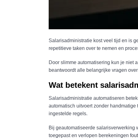
Salarisadministratie kost veel tijd en is
repetitieve taken over te nemen en proce
Door slimme automatisering kun je niet 
beantwoordt alle belangrijke vragen over 
Wat betekent salarisad
Salarisadministratie automatiseren beteke
automatisch uitvoert zonder handmatige 
ingestelde regels.
Bij geautomatiseerde salarisverwerking w
toegepast en verlopen berekeningen foutl