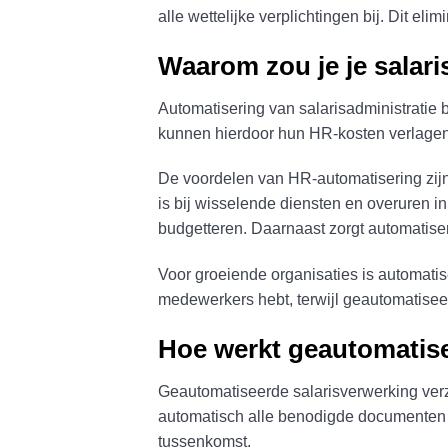
alle wettelijke verplichtingen bij. Dit el
Waarom zou je je salari
Automatisering van salarisadministratie b
kunnen hierdoor hun HR-kosten verlagen 
De voordelen van HR-automatisering zijn 
is bij wisselende diensten en overuren in 
budgetteren. Daarnaast zorgt automatise
Voor groeiende organisaties is automati
medewerkers hebt, terwijl geautomatise
Hoe werkt geautomatisee
Geautomatiseerde salarisverwerking verz
automatisch alle benodigde documenten e
tussenkomst.