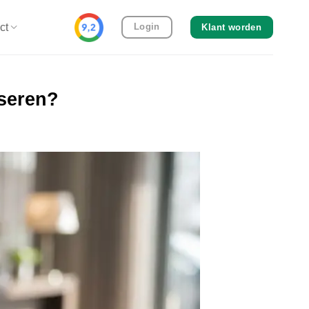
ct
Login
Klant worden
iseren?