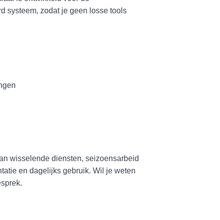
erd systeem, zodat je geen losse tools
ingen
 van wisselende diensten, seizoensarbeid
atie en dagelijks gebruik. Wil je weten
esprek.