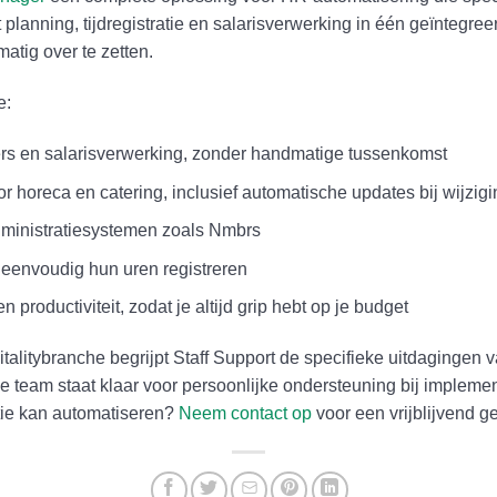
t planning, tijdregistratie en salarisverwerking in één geïntegre
tig over te zetten.
e:
rs en salarisverwerking, zonder handmatige tussenkomst
r horeca en catering, inclusief automatische updates bij wijzig
dministratiesystemen zoals Nmbrs
envoudig hun uren registreren
 productiviteit, zodat je altijd grip hebt op je budget
italitybranche begrijpt Staff Support de specifieke uitdagingen
team staat klaar voor persoonlijke ondersteuning bij implement
atie kan automatiseren?
Neem contact op
voor een vrijblijvend g