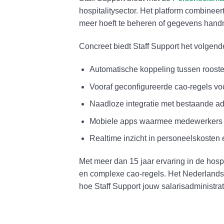
hospitalitysector. Het platform combineer
meer hoeft te beheren of gegevens handma
Concreet biedt Staff Support het volgend
Automatische koppeling tussen rooste
Vooraf geconfigureerde cao-regels voo
Naadloze integratie met bestaande a
Mobiele apps waarmee medewerkers e
Realtime inzicht in personeelskosten en
Met meer dan 15 jaar ervaring in de hosp
en complexe cao-regels. Het Nederlandse 
hoe Staff Support jouw salarisadministr