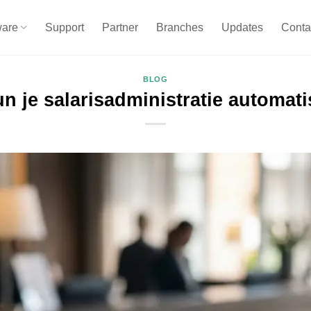
ware
Support
Partner
Branches
Updates
Conta
BLOG
n je salarisadministratie automat