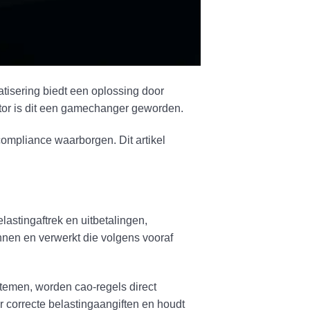
atisering biedt een oplossing door
ector is dit een gamechanger geworden.
ompliance waarborgen. Dit artikel
lastingaftrek en uitbetalingen,
nnen en verwerkt die volgens vooraf
stemen, worden cao-regels direct
 correcte belastingaangiften en houdt