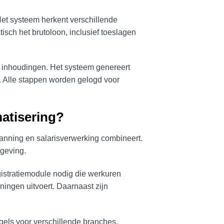
 Het systeem herkent verschillende
sch het brutoloon, inclusief toeslagen
e inhoudingen. Het systeem genereert
t. Alle stappen worden gelogd voor
matisering?
planning en salarisverwerking combineert.
geving.
gistratiemodule nodig die werkuren
ningen uitvoert. Daarnaast zijn
els voor verschillende branches,