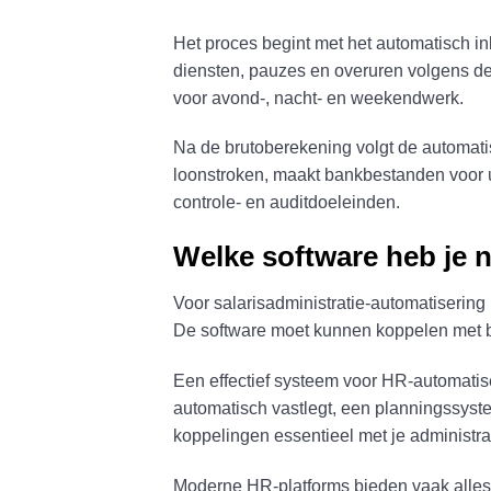
Het proces begint met het automatisch in
diensten, pauzes en overuren volgens de
voor avond-, nacht- en weekendwerk.
Na de brutoberekening volgt de automati
loonstroken, maakt bankbestanden voor ui
controle- en auditdoeleinden.
Welke software heb je n
Voor salarisadministratie-automatisering
De software moet kunnen koppelen met 
Een effectief systeem voor HR-automatise
automatisch vastlegt, een planningssyste
koppelingen essentieel met je administr
Moderne HR-platforms bieden vaak alles-