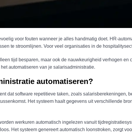
 gevoelig voor fouten wanneer je alles handmatig doet. HR-autom
ssen te stroomlijnen. Voor veel organisaties in de hospitalitys
alleen tijd besparen, maar ook de nauwkeurigheid verhogen en c
het automatiseren van je salarisadministratie.
ministratie automatiseren?
nt dat software repetitieve taken, zoals salarisberekeningen, be
tussenkomst. Het systeem haalt gegevens uit verschillende bro
orden werkuren automatisch ingelezen vanuit tijdregistratiesy
oos. Het systeem genereert automatisch loonstroken, zorgt voor