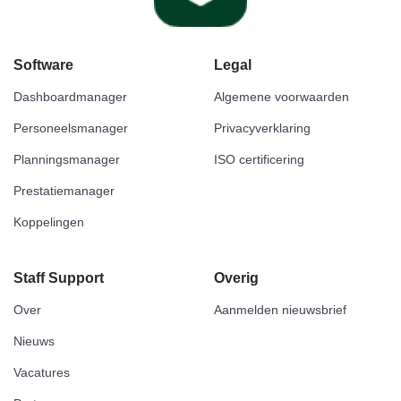
Software
Legal
Dashboardmanager
Algemene voorwaarden
Personeelsmanager
Privacyverklaring
Planningsmanager
ISO certificering
Prestatiemanager
Koppelingen
Staff Support
Overig
Over
Aanmelden nieuwsbrief
Nieuws
Vacatures