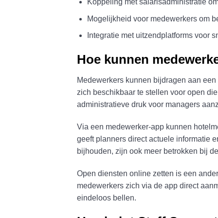
Koppeling met salarisadministratie o
Mogelijkheid voor medewerkers om bes
Integratie met uitzendplatforms voor s
Hoe kunnen medewerkers
Medewerkers kunnen bijdragen aan een be
zich beschikbaar te stellen voor open d
administratieve druk voor managers aanzie
Via een medewerker-app kunnen hotelmede
geeft planners direct actuele informati
bijhouden, zijn ook meer betrokken bij 
Open diensten online zetten is een ander
medewerkers zich via de app direct aanme
eindeloos bellen.