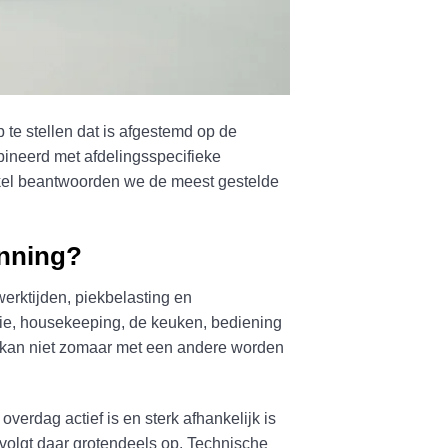
 te stellen dat is afgestemd op de
mbineerd met afdelingsspecifieke
rtikel beantwoorden we de meest gestelde
anning?
werktijden, piekbelasting en
ptie, housekeeping, de keuken, bediening
en kan niet zomaar met een andere worden
verdag actief is en sterk afhankelijk is
 volgt daar grotendeels op. Technische