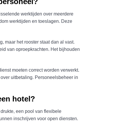
lpersoneel?
wisselende werktijden over meerdere
ndom werktijden en toeslagen. Deze
 maar het rooster staat dan al vast.
eid van oproepkrachten. Het bijhouden
enst moeten correct worden verwerkt.
 over uitbetaling. Personeelsbeheer in
een hotel?
drukte, een pool van flexibele
nnen inschrijven voor open diensten.