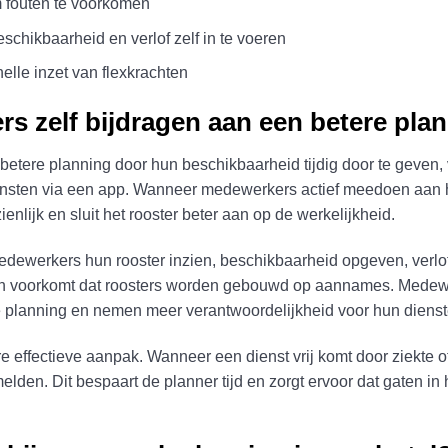
m fouten te voorkomen
chikbaarheid en verlof zelf in te voeren
nelle inzet van flexkrachten
 zelf bijdragen aan een betere pla
tere planning door hun beschikbaarheid tijdig door te geven, v
iensten via een app. Wanneer medewerkers actief meedoen aan 
nlijk en sluit het rooster beter aan op de werkelijkheid.
werkers hun rooster inzien, beschikbaarheid opgeven, verlof a
e en voorkomt dat roosters worden gebouwd op aannames. Medew
de planning en nemen meer verantwoordelijkheid voor hun dienst
e effectieve aanpak. Wanneer een dienst vrij komt door ziekte o
lden. Dit bespaart de planner tijd en zorgt ervoor dat gaten in