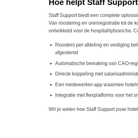
Hoe helpt Staff Support
Staff Support biedt een complete oploss
Van roostering en urenregistratie tot de k
ontwikkeld voor de hospitalitybranche. C
Roosters per afdeling en vestiging be
afgestemd
Automatische bewaking van CAO-regel
Directe koppeling met salarisadmini
Een medewerker-app waarmee hotelme
Integratie met flexplatforms voor het s
Wil je weten hoe Staff Support jouw hot