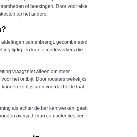
kzaamheden of boekingen. Door voor elke
nkosten op het andere.
n?
lle afdelingen samenbrengt, gecombineerd
ting tijdig, en kun je medewerkers die
etting vraagt niet alleen om meer
or het ontbijt. Door roosters wekelijks
kunnen ze bijsturen voordat het te laat
ning als achter de bar kan werken, geeft
ehouden overzicht van competenties per