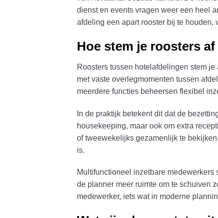
dienst en events vragen weer een heel 
afdeling een apart rooster bij te houde
Hoe stem je roosters af
Roosters tussen hotelafdelingen stem je
met vaste overlegmomenten tussen afdeli
meerdere functies beheersen flexibel inze
In de praktijk betekent dit dat de bezett
housekeeping, maar ook om extra recepti
of tweewekelijks gezamenlijk te bekijken
is.
Multifunctioneel inzetbare medewerkers s
de planner meer ruimte om te schuiven z
medewerker, iets wat in moderne planni