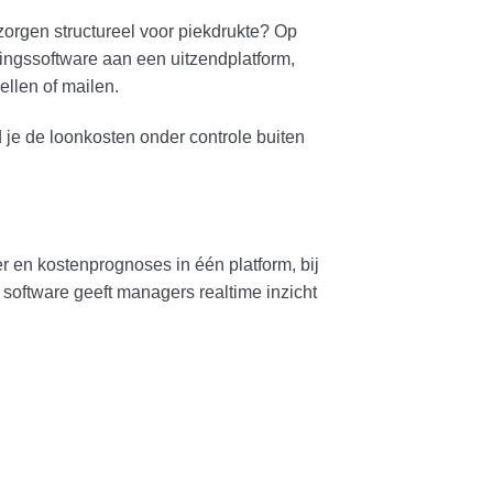
orgen structureel voor piekdrukte? Op
ingssoftware aan een uitzendplatform,
ellen of mailen.
 je de loonkosten onder controle buiten
er en kostenprognoses in één platform, bij
software geeft managers realtime inzicht