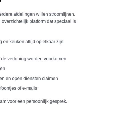
?
dere afdelingen willen stroomlijnen.
overzichtelijk platform dat speciaal is
 en keuken altijd op elkaar zijn
n de verloning worden voorkomen
pen
en en open diensten claimen
foontjes of e-mails
am voor een persoonlijk gesprek.