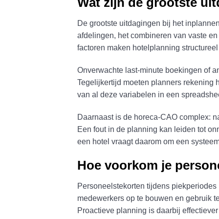
Wat zijn de grootste ui
De grootste uitdagingen bij het inplann
afdelingen, het combineren van vaste e
factoren maken hotelplanning structureel
Onverwachte last-minute boekingen of ann
Tegelijkertijd moeten planners rekening
van al deze variabelen in een spreadshee
Daarnaast is de horeca-CAO complex: na
Een fout in de planning kan leiden tot o
een hotel vraagt daarom om een systeem
Hoe voorkom je persone
Personeelstekorten tijdens piekperiodes i
medewerkers op te bouwen en gebruik te
Proactieve planning is daarbij effectiever