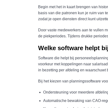
Begin met het in kaart brengen van hist
basis van die patronen kun je ruim van 
zodat je open diensten direct kunt uitze
Door vaste medewerkers aan te vullen met
de piekperiodes. Tijdens drukke periodes
Welke software helpt bi
Software die helpt bij personeelsplanning
voorkeur met koppelingen naar salarisadm
in bezetting per afdeling en waarschuwt 
Bij het kiezen van planningssoftware voor
Ondersteuning voor meerdere afdeling
Automatische bewaking van CAO-rege