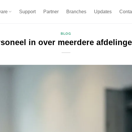
ware
Support
Partner
Branches
Updates
Conta
BLOG
rsoneel in over meerdere afdelinge