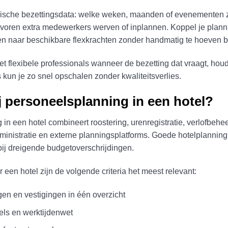
orische bezettingsdata: welke weken, maanden of evenementen z
tevoren extra medewerkers werven of inplannen. Koppel je plann
tten naar beschikbare flexkrachten zonder handmatig te hoeven b
 flexibele professionals wanneer de bezetting dat vraagt, houd
 kun je zo snel opschalen zonder kwaliteitsverlies.
j personeelsplanning in een hotel?
 in een hotel combineert roostering, urenregistratie, verlofbehe
inistratie en externe planningsplatforms. Goede hotelplanning 
bij dreigende budgetoverschrijdingen.
 een hotel zijn de volgende criteria het meest relevant:
en en vestigingen in één overzicht
ls en werktijdenwet