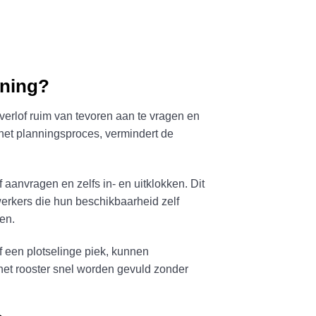
nning?
erlof ruim van tevoren aan te vragen en
het planningsproces, vermindert de
anvragen en zelfs in- en uitklokken. Dit
erkers die hun beschikbaarheid zelf
en.
f een plotselinge piek, kunnen
 het rooster snel worden gevuld zonder