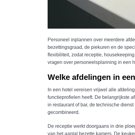
Personeel inplannen over meerdere afdeli
bezettingsgraad, de piekuren en de speci
flexibiliteit, zodat receptie, housekeepi
vragen over personeelsplanning in een h
Welke afdelingen in een
In een hotel vereisen vrijwel alle afdel
functieprofielen heeft. De belangrijkste
in restaurant of bar, de technische dien
gecombineerd.
De receptie werkt doorgaans in drie ploeg
van het aantal bezette kamers. De keuken