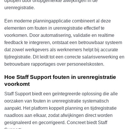
oplopen door onopgemerkte afwijkingen in de
urenregistratie.
Een moderne planningapplicatie combineert al deze
elementen om fouten in urenregistratie effectief te
voorkomen. Door automatisering, validatie en realtime
feedback te integreren, ontstaat een betrouwbaar systeem
dat zowel werkgevers als werknemers helpt bij accurate
tijdregistratie. Dit leidt tot een correcte salarisverwerking en
betrouwbare rapportages over personeelskosten.
Hoe Staff Support fouten in urenregistratie
voorkomt
Staff Support biedt een geïntegreerde oplossing die alle
oorzaken van fouten in urenregistratie systematisch
aanpakt. Het platform koppelt planning en tijdregistratie
naadloos aan elkaar, zodat afwijkingen direct worden
gesignaleerd en gecorrigeerd. Concreet biedt Staff