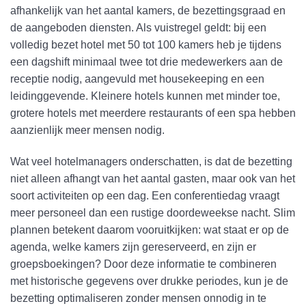
afhankelijk van het aantal kamers, de bezettingsgraad en
de aangeboden diensten. Als vuistregel geldt: bij een
volledig bezet hotel met 50 tot 100 kamers heb je tijdens
een dagshift minimaal twee tot drie medewerkers aan de
receptie nodig, aangevuld met housekeeping en een
leidinggevende. Kleinere hotels kunnen met minder toe,
grotere hotels met meerdere restaurants of een spa hebben
aanzienlijk meer mensen nodig.
Wat veel hotelmanagers onderschatten, is dat de bezetting
niet alleen afhangt van het aantal gasten, maar ook van het
soort activiteiten op een dag. Een conferentiedag vraagt
meer personeel dan een rustige doordeweekse nacht. Slim
plannen betekent daarom vooruitkijken: wat staat er op de
agenda, welke kamers zijn gereserveerd, en zijn er
groepsboekingen? Door deze informatie te combineren
met historische gegevens over drukke periodes, kun je de
bezetting optimaliseren zonder mensen onnodig in te