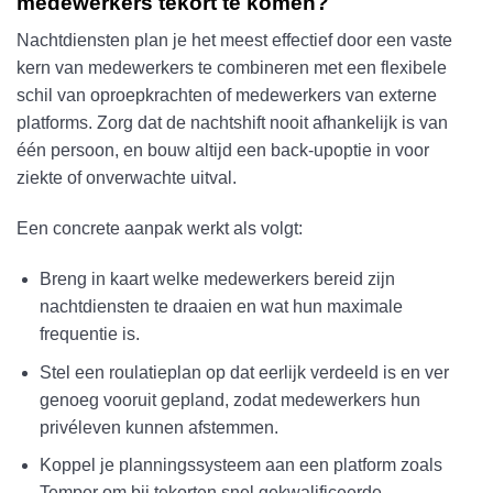
medewerkers tekort te komen?
Nachtdiensten plan je het meest effectief door een vaste
kern van medewerkers te combineren met een flexibele
schil van oproepkrachten of medewerkers van externe
platforms. Zorg dat de nachtshift nooit afhankelijk is van
één persoon, en bouw altijd een back-upoptie in voor
ziekte of onverwachte uitval.
Een concrete aanpak werkt als volgt:
Breng in kaart welke medewerkers bereid zijn
nachtdiensten te draaien en wat hun maximale
frequentie is.
Stel een roulatieplan op dat eerlijk verdeeld is en ver
genoeg vooruit gepland, zodat medewerkers hun
privéleven kunnen afstemmen.
Koppel je planningssysteem aan een platform zoals
Temper om bij tekorten snel gekwalificeerde