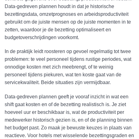
Data-gedreven plannen houdt in dat je historische
bezettingsdata, omzetprognoses en arbeidsproductiviteit
gebruikt om de juiste mensen op de juiste momenten in te
zetten, waardoor je de bezetting optimaliseert en
budgetoverschrijdingen voorkomt.
In de praktijk leidt roosteren op gevoel regelmatig tot twee
problemen: te veel personeel tijdens rustige periodes, wat
onnodige kosten met zich meebrengt, of te weinig
personeel tijdens piekuren, wat ten koste gaat van de
servicekwaliteit. Beide situaties zijn vermijdbaar.
Data-gedreven plannen geeft je vooraf inzicht in wat een
shift gaat kosten en of de bezetting realistisch is. Je ziet
hoeveel uur er beschikbaar is, wat de productiviteit per
medewerker historisch gezien is, en of de planning binnen
het budget past. Zo maak je bewuste keuzes in plaats van
reactieve. Voor hotels met wisselende bezettingsgraden en