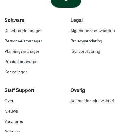
Software
Legal
Dashboardmanager
Algemene voorwaarden
Personeelsmanager
Privacyverklaring
Planningsmanager
ISO certificering
Prestatiemanager
Koppelingen
Staff Support
Overig
Over
Aanmelden nieuwsbrief
Nieuws
Vacatures
Partners