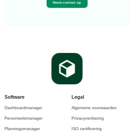
Neem contact op
Software
Legal
Dashboardmanager
Algemene voorwaarden
Personeelsmanager
Privacyverklaring
Planningsmanager
ISO certificering