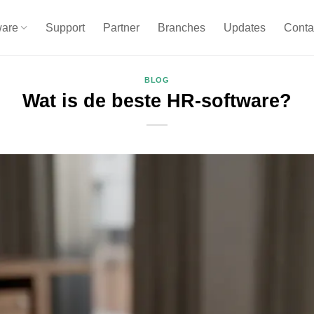
ware
Support
Partner
Branches
Updates
Conta
BLOG
Wat is de beste HR-software?