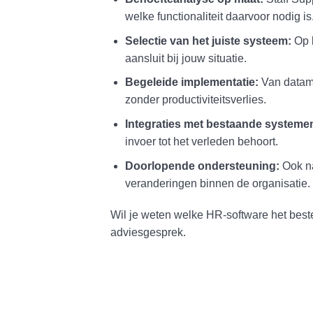
welke functionaliteit daarvoor nodig is
Selectie van het juiste systeem:
Op b
aansluit bij jouw situatie.
Begeleide implementatie:
Van datami
zonder productiviteitsverlies.
Integraties met bestaande systeme
invoer tot het verleden behoort.
Doorlopende ondersteuning:
Ook na
veranderingen binnen de organisatie.
Wil je weten welke HR-software het beste
adviesgesprek.