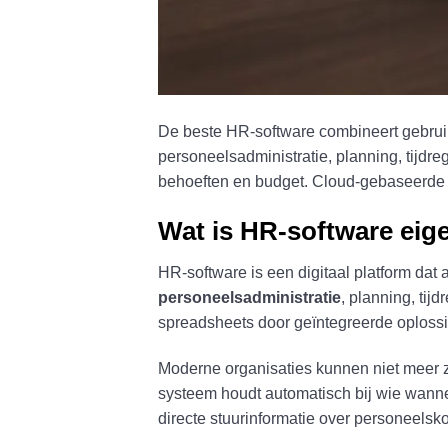
De beste HR-software combineert gebruik
personeelsadministratie, planning, tijdre
behoeften en budget. Cloud-gebaseerde 
Wat is HR-software eig
HR-software is een digitaal platform dat
personeelsadministratie
, planning, ti
spreadsheets door geïntegreerde oplossi
Moderne organisaties kunnen niet meer z
systeem houdt automatisch bij wie wanne
directe stuurinformatie over personeelskos