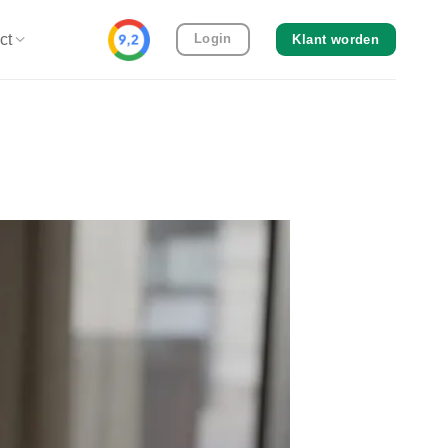
ct
Login
Klant worden