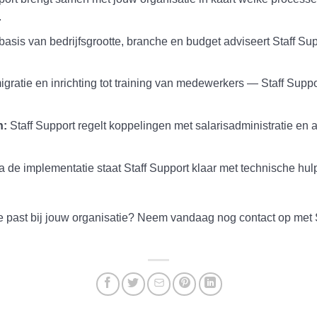
.
asis van bedrijfsgrootte, branche en budget adviseert Staff Su
gratie en inrichting tot training van medewerkers — Staff Supp
n:
Staff Support regelt koppelingen met salarisadministratie en 
 de implementatie staat Staff Support klaar met technische hulp,
 past bij jouw organisatie? Neem vandaag nog contact op met St