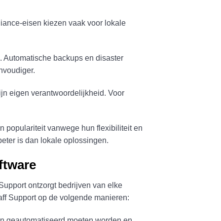
iance-eisen kiezen vaak voor lokale
. Automatische backups en disaster
nvoudiger.
jn eigen verantwoordelijkheid. Voor
populariteit vanwege hun flexibiliteit en
eter is dan lokale oplossingen.
ftware
Support ontzorgt bedrijven van elke
taff Support op de volgende manieren:
sen geautomatiseerd moeten worden en