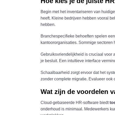
Hoe kies je de juiste H
Begin met het inventariseren van huidig
heeft. Kleine bedrijven hebben vooral be
hebben.
Branchespecifieke behoeften spelen een 
kantoororganisaties. Sommige sectoren 
Gebruiksvriendelijkheid is cruciaal voor
je besluit. Een intuïtieve interface vermin
Schaalbaarheid zorgt ervoor dat het syst
zonder complete migratie. Evalueer ook d
Wat zijn de voordelen 
Cloud-gebaseerde HR-software biedt
to
onderhoud is minimaal. Medewerkers kunn