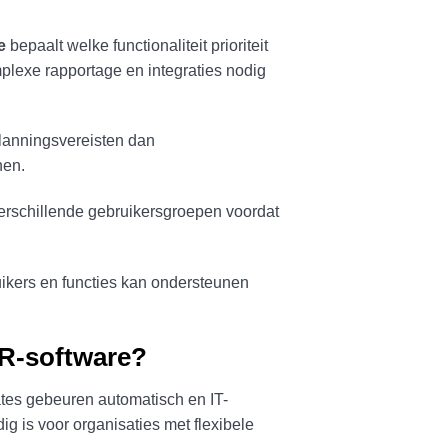
e
bepaalt welke functionaliteit prioriteit
mplexe rapportage en integraties nodig
lanningsvereisten dan
nen.
verschillende gebruikersgroepen voordat
uikers en functies kan ondersteunen
HR-software?
ates gebeuren automatisch en IT-
 is voor organisaties met flexibele