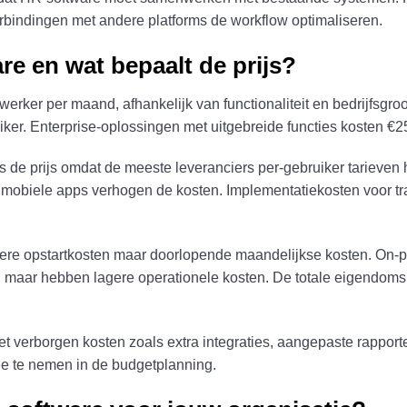
erbindingen met andere platforms de workflow optimaliseren.
e en wat bepaalt de prijs?
rker per maand, afhankelijk van functionaliteit en bedrijfsgroo
iker. Enterprise-oplossingen met uitgebreide functies kosten €
s de prijs omdat de meeste leveranciers per-gebruiker tarieven 
 mobiele apps verhogen de kosten. Implementatiekosten voor tr
e opstartkosten maar doorlopende maandelijkse kosten. On-pr
, maar hebben lagere operationele kosten. De totale eigendomsk
 verborgen kosten zoals extra integraties, aangepaste rapporte
e te nemen in de budgetplanning.