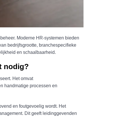
eelsbeheer. Moderne HR-systemen bieden
 van bedrijfsgrootte, branchespecifieke
ijkheid en schaalbaarheid.
t nodig?
iseert. Het omvat
ngen handmatige processen en
vend en foutgevoelig wordt. Het
management. Dit geeft leidinggevenden