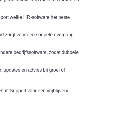
pport welke HR-software het beste
ort zorgt voor een soepele overgang
andere bedrijfssoftware, zodat dubbele
 updates en advies bij groei of
aff Support voor een vrijblijvend