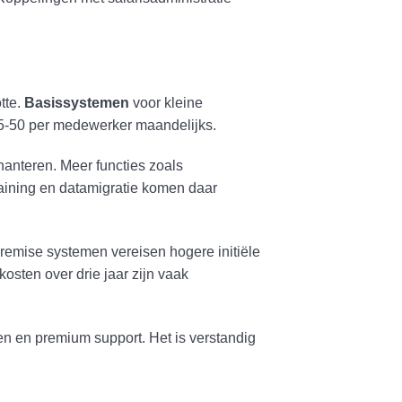
tte.
Basissystemen
voor kleine
25-50 per medewerker maandelijks.
hanteren. Meer functies zoals
aining en datamigratie komen daar
emise systemen vereisen hogere initiële
osten over drie jaar zijn vaak
n en premium support. Het is verstandig