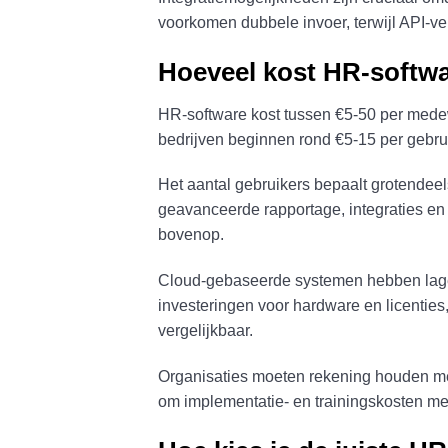
voorkomen dubbele invoer, terwijl API-v
Hoeveel kost HR-softwar
HR-software kost tussen €5-50 per medewe
bedrijven beginnen rond €5-15 per gebru
Het aantal gebruikers bepaalt grotendeel
geavanceerde rapportage, integraties en
bovenop.
Cloud-gebaseerde systemen hebben lager
investeringen voor hardware en licenties
vergelijkbaar.
Organisaties moeten rekening houden met
om implementatie- en trainingskosten me