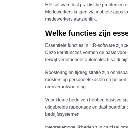
HR-software lost praktische problemen op
Medewerkers krijgen via mobiele apps toe
medewerkers aanzienlijk.
Welke functies zijn ess
Essentiële functies in HR-software zijn
p
Deze kernfuncties vormen de basis voor 
terwijl verlofbeheer automatisch saldi b
Roostering en tijdregistratie zijn onmis
roosters op personeelskosten en helpen b
urenverantwoording.
Voor kleine bedrijven hebben basisversies
uitgebreide rapportage en dashboardfunc
bedrijfssystemen.
Integratiemogelijkheden zijn cruciaal 