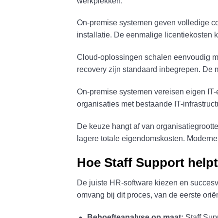
werkplekken.
On-premise systemen geven volledige con
installatie. De eenmalige licentiekosten 
Cloud-oplossingen schalen eenvoudig me
recovery zijn standaard inbegrepen. De 
On-premise systemen vereisen eigen IT-e
organisaties met bestaande IT-infrastructu
De keuze hangt af van organisatiegrootte
lagere totale eigendomskosten. Moderne c
Hoe Staff Support helpt
De juiste HR-software kiezen en succesvo
omvang bij dit proces, van de eerste ori
Behoefteanalyse op maat:
Staff Sup