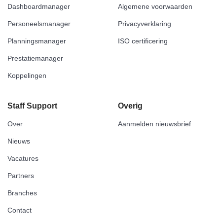
Dashboardmanager
Algemene voorwaarden
Personeelsmanager
Privacyverklaring
Planningsmanager
ISO certificering
Prestatiemanager
Koppelingen
Staff Support
Overig
Over
Aanmelden nieuwsbrief
Nieuws
Vacatures
Partners
Branches
Contact