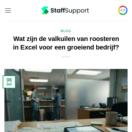
Skip
to
content
BLOG
Wat zijn de valkuilen van roosteren
in Excel voor een groeiend bedrijf?
08
Jul