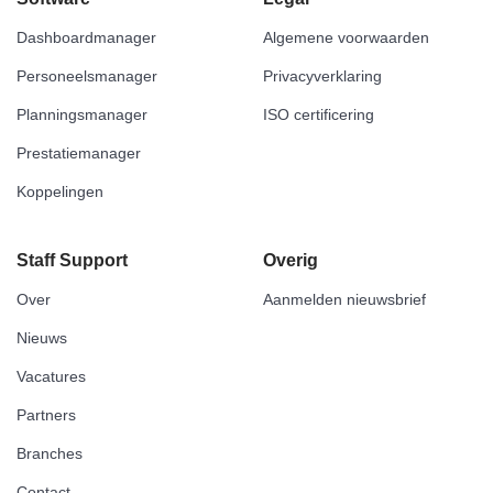
Dashboardmanager
Algemene voorwaarden
Personeelsmanager
Privacyverklaring
Planningsmanager
ISO certificering
Prestatiemanager
Koppelingen
Staff Support
Overig
Over
Aanmelden nieuwsbrief
Nieuws
Vacatures
Partners
Branches
Contact