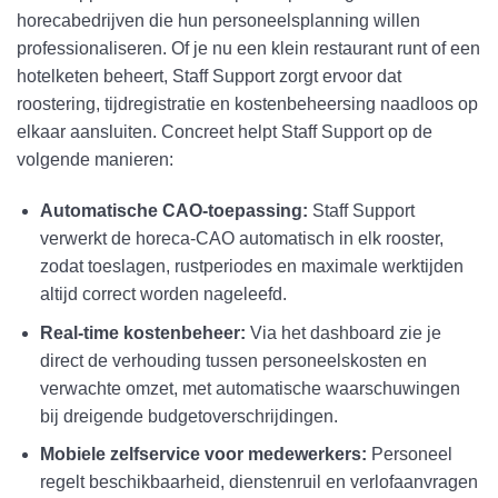
horecabedrijven die hun personeelsplanning willen
professionaliseren. Of je nu een klein restaurant runt of een
hotelketen beheert, Staff Support zorgt ervoor dat
roostering, tijdregistratie en kostenbeheersing naadloos op
elkaar aansluiten. Concreet helpt Staff Support op de
volgende manieren:
Automatische CAO-toepassing:
Staff Support
verwerkt de horeca-CAO automatisch in elk rooster,
zodat toeslagen, rustperiodes en maximale werktijden
altijd correct worden nageleefd.
Real-time kostenbeheer:
Via het dashboard zie je
direct de verhouding tussen personeelskosten en
verwachte omzet, met automatische waarschuwingen
bij dreigende budgetoverschrijdingen.
Mobiele zelfservice voor medewerkers:
Personeel
regelt beschikbaarheid, dienstenruil en verlofaanvragen