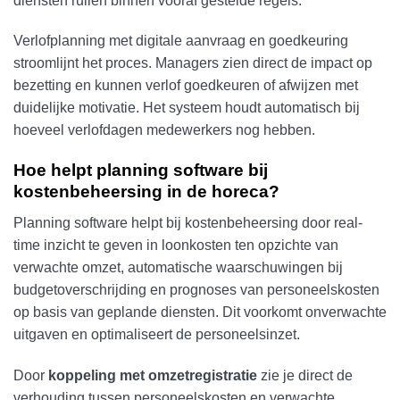
diensten ruilen binnen vooraf gestelde regels.
Verlofplanning met digitale aanvraag en goedkeuring
stroomlijnt het proces. Managers zien direct de impact op
bezetting en kunnen verlof goedkeuren of afwijzen met
duidelijke motivatie. Het systeem houdt automatisch bij
hoeveel verlofdagen medewerkers nog hebben.
Hoe helpt planning software bij
kostenbeheersing in de horeca?
Planning software helpt bij kostenbeheersing door real-
time inzicht te geven in loonkosten ten opzichte van
verwachte omzet, automatische waarschuwingen bij
budgetoverschrijding en prognoses van personeelskosten
op basis van geplande diensten. Dit voorkomt onverwachte
uitgaven en optimaliseert de personeelsinzet.
Door
koppeling met omzetregistratie
zie je direct de
verhouding tussen personeelskosten en verwachte