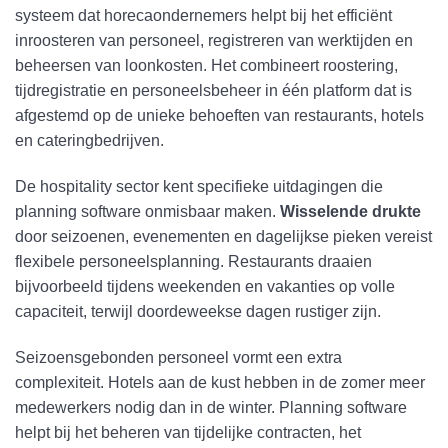
systeem dat horecaondernemers helpt bij het efficiënt
inroosteren van personeel, registreren van werktijden en
beheersen van loonkosten. Het combineert roostering,
tijdregistratie en personeelsbeheer in één platform dat is
afgestemd op de unieke behoeften van restaurants, hotels
en cateringbedrijven.
De hospitality sector kent specifieke uitdagingen die
planning software onmisbaar maken.
Wisselende drukte
door seizoenen, evenementen en dagelijkse pieken vereist
flexibele personeelsplanning. Restaurants draaien
bijvoorbeeld tijdens weekenden en vakanties op volle
capaciteit, terwijl doordeweekse dagen rustiger zijn.
Seizoensgebonden personeel vormt een extra
complexiteit. Hotels aan de kust hebben in de zomer meer
medewerkers nodig dan in de winter. Planning software
helpt bij het beheren van tijdelijke contracten, het