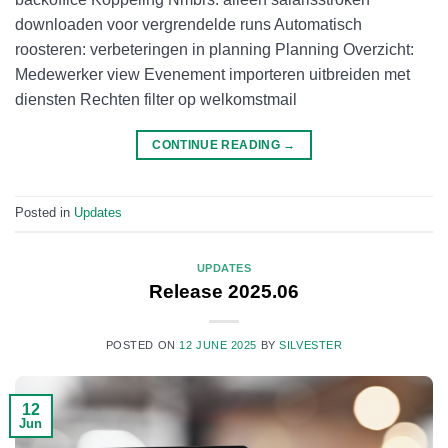
downloaden voor vergrendelde runs Automatisch
roosteren: verbeteringen in planning Planning Overzicht:
Medewerker view Evenement importeren uitbreiden met
diensten Rechten filter op welkomstmail
CONTINUE READING
→
Posted in
Updates
UPDATES
Release 2025.06
POSTED ON
12 JUNE 2025
BY
SILVESTER
12
Jun