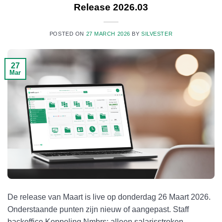
Release 2026.03
POSTED ON
27 MARCH 2026
BY
SILVESTER
27
Mar
De release van Maart is live op donderdag 26 Maart 2026.
Onderstaande punten zijn nieuw of aangepast. Staff
backoffice Koppeling Nmbrs: alleen salarisstroken