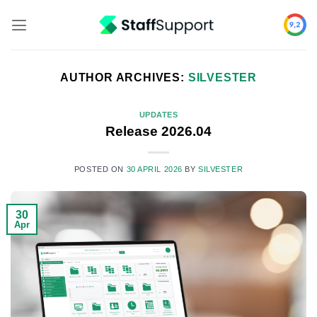
Skip
to
content
AUTHOR ARCHIVES:
SILVESTER
UPDATES
Release 2026.04
POSTED ON
30 APRIL 2026
BY
SILVESTER
30
Apr