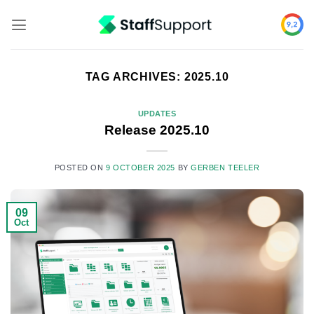
Skip
to
content
TAG ARCHIVES:
2025.10
UPDATES
Release 2025.10
POSTED ON
9 OCTOBER 2025
BY
GERBEN TEELER
09
Oct