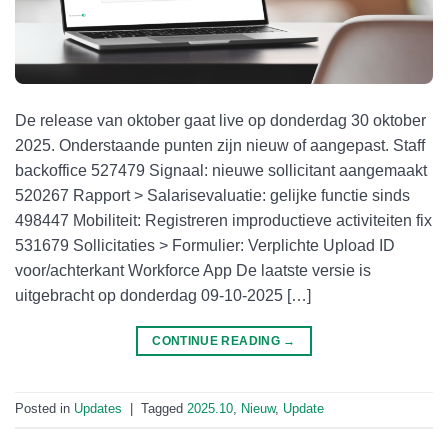
De release van oktober gaat live op donderdag 30 oktober
2025. Onderstaande punten zijn nieuw of aangepast. Staff
backoffice 527479 Signaal: nieuwe sollicitant aangemaakt
520267 Rapport > Salarisevaluatie: gelijke functie sinds
498447 Mobiliteit: Registreren improductieve activiteiten fix
531679 Sollicitaties > Formulier: Verplichte Upload ID
voor/achterkant Workforce App De laatste versie is
uitgebracht op donderdag 09-10-2025 […]
CONTINUE READING
→
Posted in
Updates
|
Tagged
2025.10
,
Nieuw
,
Update